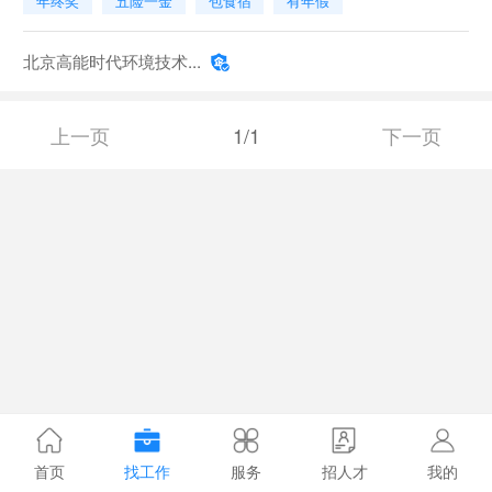
年终奖
五险一金
包食宿
有年假
北京高能时代环境技术...
上一页
1/1
下一页
首页
找工作
服务
招人才
我的