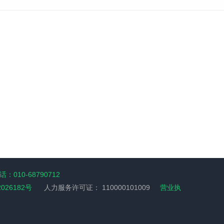
：010-68790712
2026182号
人力服务许可证：
110000101009
营业执