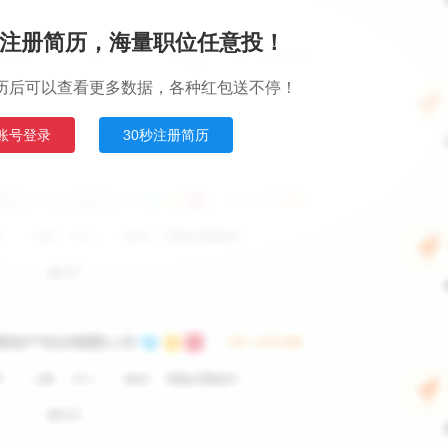
注册简历，海量职位任意投！
历后可以查看更多数据，各种红包送不停！
账号登录
30秒注册简历