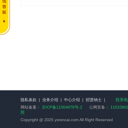
隐私条款
|
业务介绍
|
中心介绍
|
招贤纳士
|
联系电话
网站备案：
京ICP备11004878号-2
公网安备：
1101080
照
Copyright @ 2025 ysrencai.com All Right Reserved