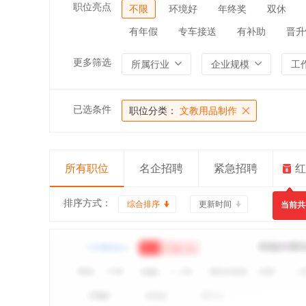
职位亮点
不限
环境好
年终奖
双休
有年假
专车接送
有补助
晋升
更多筛选
所属行业
企业规模
工
已选条件
职位分类：
文教用品制作
所有职位
名企招聘
紧急招聘
红
排序方式：
综合排序
更新时间
当前