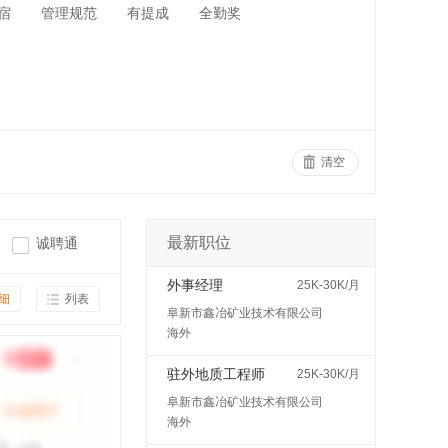
宿
管理规范
有提成
全勤奖
清空
最新职位
诚聘通
外事经理
25K-30K/月
细
列表
阜新市鑫冶矿业技术有限公司
海外
驻外地质工程师
25K-30K/月
阜新市鑫冶矿业技术有限公司
海外