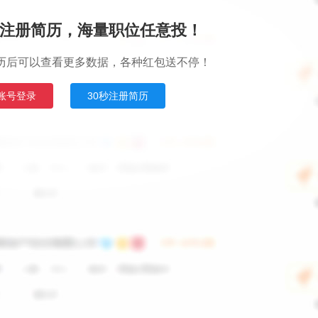
注册简历，海量职位任意投！
历后可以查看更多数据，各种红包送不停！
账号登录
30秒注册简历