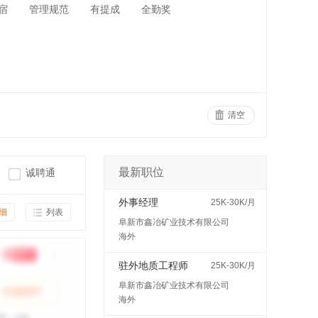
宿
管理规范
有提成
全勤奖
清空
最新职位
诚聘通
外事经理
25K-30K/月
细
列表
阜新市鑫冶矿业技术有限公司
海外
驻外地质工程师
25K-30K/月
阜新市鑫冶矿业技术有限公司
海外