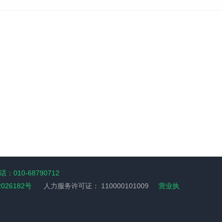
：010-68790712
2026182号
人力服务许可证：
110000101009
营业执