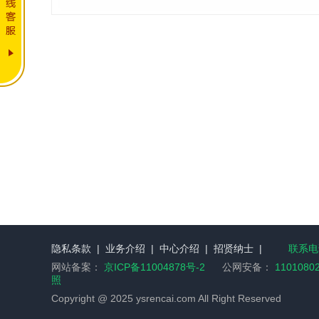
隐私条款
|
业务介绍
|
中心介绍
|
招贤纳士
|
联系电话
网站备案：
京ICP备11004878号-2
公网安备：
1101080
照
Copyright @ 2025 ysrencai.com All Right Reserved