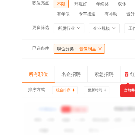
职位亮点
不限
环境好
年终奖
双休
有年假
专车接送
有补助
晋升
更多筛选
所属行业
企业规模
工
已选条件
职位分类：
音像制品
所有职位
名企招聘
紧急招聘
红
排序方式：
综合排序
更新时间
当前