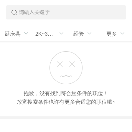
延庆县
2K~3K/月
经验
更多
抱歉，没有找到符合您条件的职位！
放宽搜索条件也许有更多合适您的职位哦~