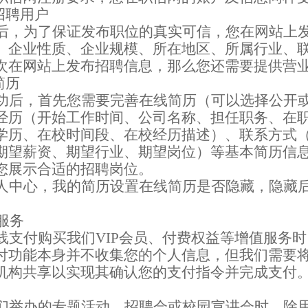
招聘用户
后，为了保证发布职位的真实可信，您在网站上
、企业性质、企业规模、所在地区、所属行业、
次在网站上发布招聘信息，那么您还需要提供营
简历
功后，首先您需要完善在线简历（可以选择公开
经历（开始工作时间、公司名称、担任职务、在
学历、在校时间段、在校经历描述）、联系方式
期望薪资、期望行业、期望岗位）等基本简历信
您展示合适的招聘岗位。
人中心，我的简历设置在线简历是否隐藏，隐藏
服务
线支付购买我们
VIP
会员、付费权益等增值服务时
付功能本身并不收集您的个人信息，但我们需要
机构共享以实现其确认您的支付指令并完成支付
们举办的专题活动、
招聘会或校园宣讲会
时，除