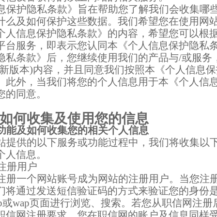
息保护隐私条款》旨在帮助您了解我们会收集哪
什么及如何保护这些数据。我们希望您在使用网
个人信息保护隐私条款》的内容，希望您可以根
平台服务，即表示您认同本《个人信息保护隐私
隐私条款》后，您继续使用我们的产品与
/
或服务
新版本
)
内容，并且同意我们按照本《个人信息保
。此外，当我们将您的个人信息用于本《个人信
您的同意。
如何收集及使用您的信息
功能及如何收集您的相关个人信息
站提供的以下服务或功能过程中，我们将收集以
个人信息。
注册用户
注册一个网站账号成为网站的注册用户。当您注
们将通过发送短信验证码的方式来验证您的身份
b
或
wap
页面进行浏览、搜索。若您从职信网注册
职信网注册要求，您在职信网的账户及信息同样