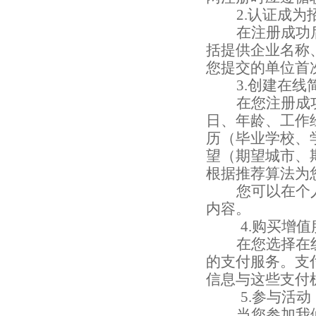
2.
认证成为
在注册成功
括提供企业名称
您提交的单位首
3.
创建在线
在您注册成
日、年龄、工作
历（毕业学校、
望（期望城市、
根据推荐算法为
您可以在个
内容。
4.
购买增值
在您选择在
的支付服务。支
信息与这些支付
5.
参与活动
当您参加我