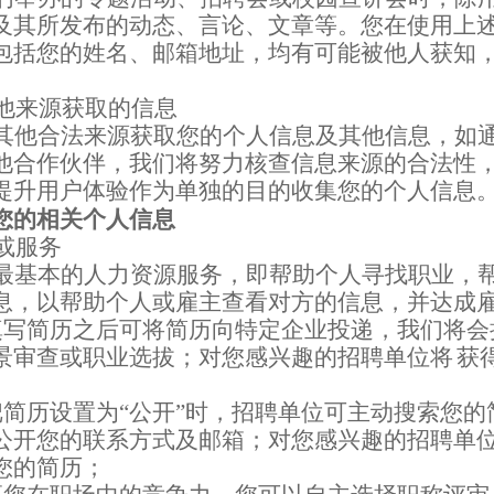
及其所发布的动态、言论、文章等。您在使用上
包括您的姓名、邮箱地址，均有可能被他人获知
他来源获取的信息
其他合法来源获取您的个人信息及其他信息，如
他合作伙伴，我们将努力核查信息来源的合法性
提升用户体验作为单独的目的收集您的个人信息
您的相关个人信息
或服务
最基本的人力资源服务，即帮助个人寻找职业，
息，以帮助个人或雇主查看对方的信息，并达成
填写简历之后可将简历向特定企业投递，我们将会
景审查或职业选拔；对您感兴趣的招聘单位将
获
把简历设置为“公开”时，招聘单位可主动搜索您
公开您的联系方式
及邮箱
；对您感兴趣的招聘单
您的简历；