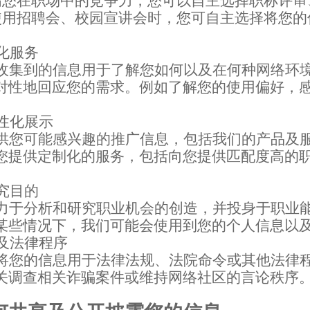
高您在职场中的竞争力，您可以自主选择
职称评审
使用
招聘会、校园宣讲会时
，您可自主选择将您的
化服务
收集到的信息用于了解您如何以及在何种网络环
对性地回应您的需求。例如了解您的使用偏好，
性化展示
供您可能感兴趣的推广信息，包括我们的产品及
您提供定制化的服务，包括向您提供匹配度高的
究目的
力于分析和研究职业机会的创造，并投身于职业
某些情况下，我们可能会使用到您的个人信息以
及法律程序
将您的信息用于法律法规、法院命令或其他法律
关调查相关诈骗案件或维持网络社区的言论秩序