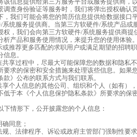
将该信息提供给第三方服务平台或服务提供商，
景调查身份验证等服务时，我们将弹出授权确认
下，我们可能会将您的简历信息提供给数据接口
件
/
系统服务提供商。当第三方软硬件
/
系统产品或
授权，我们会向第三方软硬件
/
系统服务提供商提
分析产品和服务使用情况，来提升您的使用体验
示或推荐更多匹配的求职用户或满足期望的招聘
分信息。
在共享过程中，尽最大可能保障您的数据和隐私
所要求的保密和安全措施来处理该些信息。如果
条款》公布的联系方式与我们联系。
共享个人信息的其他公司、组织和个人（如有）
不低于本《个人信息保护隐私条款》所要求的保
以下情形下，公开披露您的个人信息：
明确同意；
法规、法律程序、诉讼或政府主管部门强制性要