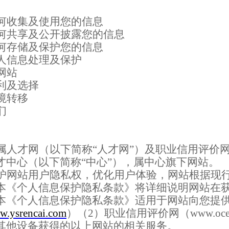
何收集
及使用
您的信息
何共享
及
公开披露
您的信息
何存储
及保护
您的信息
人
信息处理及
保护
网站
利及选择
境转移
们
属人才网（以下简称“人才网”）及职业信用评价网
才中心（以下简称“中心”），属中心旗下网站。
护网站用户隐私权，优化用户体验，网站根据现
本《个人信息保护隐私条款》将详细说明网站在
本《个人信息保护隐私条款》适用于网站向您提
.ysrencai.com
）（
2
）职业信用评价网（
www.oce
其他设备获得的以上网站的相关服务。