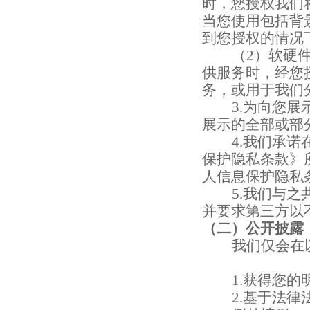
时，您授权我们
当您使用包括背
到您授权的情况
（
2
）软硬
供服务时，经您
务，或用于我们
3.
为向您展
展示的全部或部
4.
我们承诺
保护隐私条款》
人信息保护隐私
5.
我们与之
并要求第三方以
（二）公开披露
我们仅会在
1.
获得您的
2.
基于法律