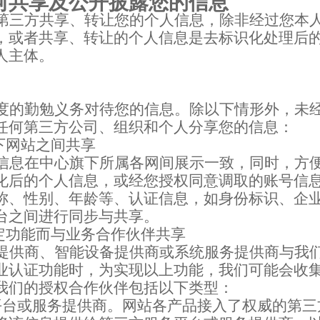
何共享
及公开披露
您的信息
第三方共享、转让您的个人信息，除非经过您本
，或者共享、转让的个人信息是去标识化处理后
人主体。
度的勤勉义务对待您的信息。除以下情形外，未
任何第三方公司、组织和个人分享您的信息：
下网站之间共享
信息在中心旗下所属各网间展示一致，同时，方
化后的个人信息，或经您授权同意调取的账号信
称、性别、年龄等、认证信息，如身份标识、企
台之间进行同步与共享。
定功能而与业务合作伙伴共享
提供商、智能设备提供商或系统服务提供商与我
业认证功能时，为实现以上功能，我们可能会收
我们的授权合作伙伴包括以下类型：
平台或服务提供商。网站各产品接入了权威的第三