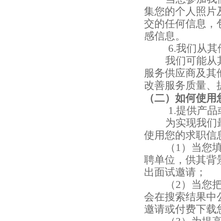
集您的个人照片
交的任何信息，
感信息。
6.
我们从其
我们可能从
服务供应商及其
改善服务质量、
（二）
如何使用
1.
提供产品
为实现我们
使用您的求职信
（
1
）
当您
聘单位，供其背
出面试邀请；
（
2
）
当您
会在搜索结果中
邀请或付费下载