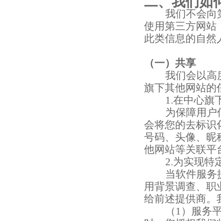
二、
我们如
我们不会向
使用第三方网站
此类信息的自然
（一）共享
我们会以高
旗下其他网站的
1.
在中心旗
为保障用户
会将您的去标识
号码、头像、昵
他网站等关联平
2.
为实现特
当软件服务
用背景调查、职
给前述提供商。
（
1
）服务