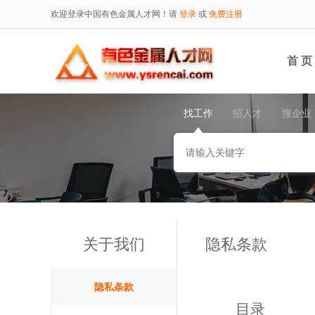
欢迎登录中国有色金属人才网！请
登录
或
免费注册
首 页
找工作
招人才
搜企业
关于我们
隐私条款
隐私条款
目录