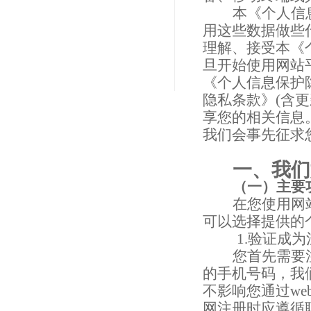
本《个人信
用这些数据做些
理解、接受本《
旦开始使用网站
《个人信息保护
隐私条款》
(
含更
享您的相关信息
我们会事先征求
一、我们
（一）主要
在您使用网
可以选择提供的
1.
验证成为
您首先需要
的手机号码，我
不影响您通过
we
网注册时应遵循