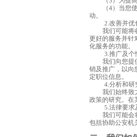
（
3
）
为提
（
4
）
当您
动。
2.
改善并优
我们可能将
更好的服务并针
化服务的功能。
3.
推广及个
我们向您提
销及推广，以向
定职位信息。
4.
分析和研
我们始终致
政策的研究。在
5.
法律要求
我们可能会
包括协助公安机