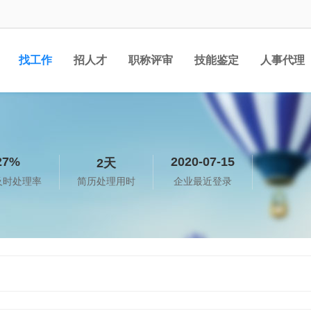
找工作
招人才
职称评审
技能鉴定
人事代理
27%
2020-07-15
2天
及时处理率
简历处理用时
企业最近登录