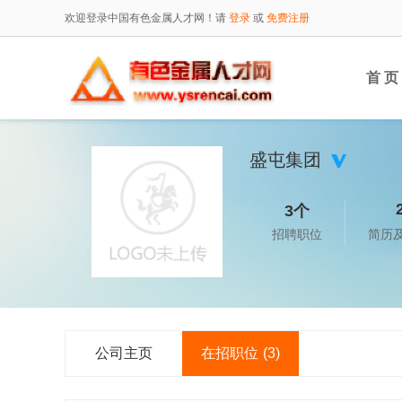
欢迎登录中国有色金属人才网！请
登录
或
免费注册
首 页
盛屯集团
3个
招聘职位
简历
公司主页
在招职位
(3)