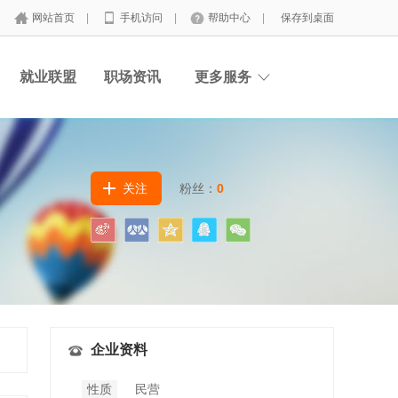
网站首页
|
手机访问
|
帮助中心
|
保存到桌面
就业联盟
职场资讯
更多服务
关注
粉丝：
0
企业资料
性质
民营