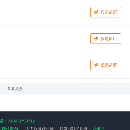
投递简历
投递简历
投递简历
查看更多
：010-68790712
2026182号
人力服务许可证：
110000101009
营业执