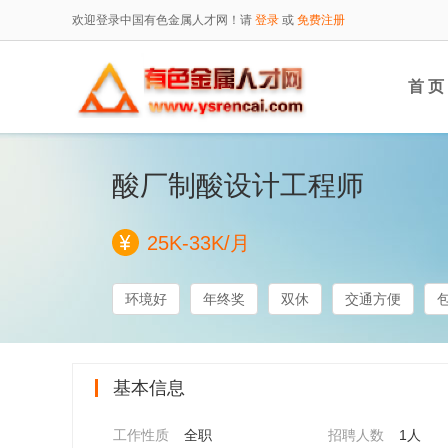
欢迎登录中国有色金属人才网！请
登录
或
免费注册
首 页
酸厂制酸设计工程师
25K-33K/月
环境好
年终奖
双休
交通方便
基本信息
工作性质
全职
招聘人数
1人