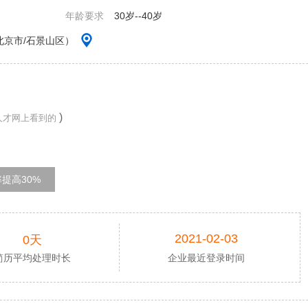
年龄要求
30岁--40岁
北京市/石景山区）
)
人才网上看到的
提高30%
2021-02-03
0天
简历平均处理时长
企业最近登录时间