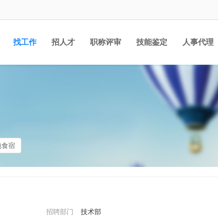
找工作
招人才
职称评审
技能鉴定
人事代理
包食宿
招聘部门
技术部