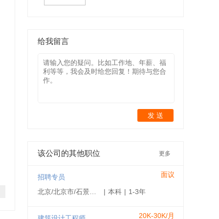
给我留言
发 送
该公司的其他职位
更多
面议
招聘专员
北京/北京市/石景山区
|
本科
|
1-3年
20K-30K/月
建筑设计工程师