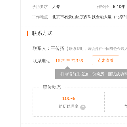
学历要求
大专
工作经验
5-10年
工作地点
北京市石景山区京西科技金融大厦（北京/
联系方式
联系人：王传拓 (
联系我时，请说是在中国有色金属
182****2359
点击查看
联系电话：
打电话前先投递一份简历，面试成功率
职位动态
100%
简历处理率