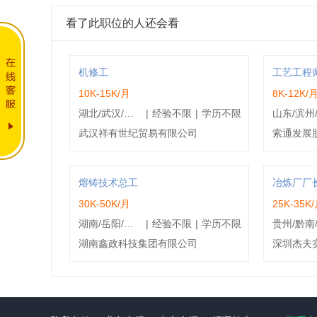
看了此职位的人还会看
机修工
工艺工程师(
10K-15K/月
8K-12K/
湖北/武汉/江汉区
|
经验不限
|
学历不限
武汉祥有世纪贸易有限公司
索通发展
熔铸技术总工
冶炼厂厂
30K-50K/月
25K-35K
湖南/岳阳/湘阴县
|
经验不限
|
学历不限
湖南鑫政科技集团有限公司
深圳杰夫