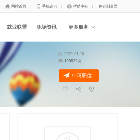
网站首页
|
手机访问
|
帮助中心
|
保存到桌面
就业联盟
职场资讯
更多服务
2021-01-19
198529次
申请职位