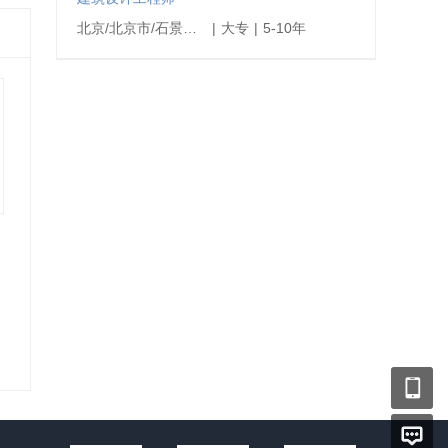
北京/北京市/石景山区
|
大专
|
5-10年