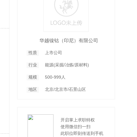
华越镍钴（印尼）有限公司
性质
上市公司
行业
能源(采掘/冶炼/原材料)
规模
500-999人
地区
北京/北京市/石景山区
开启掌上求职特权
使用微信扫一扫
此职位即刻传送到手机