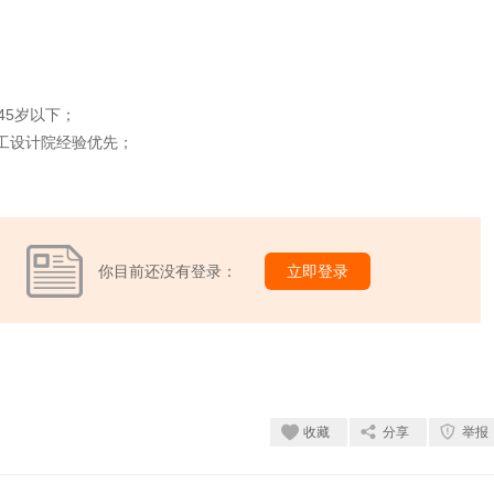
45岁以下；
化工设计院经验优先；
你目前还没有登录：
立即登录
收藏
分享
举报