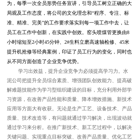
为，每季一次全员形势任务宣讲，引导员工树立正确的大
局观及工作态度，将公司的文化理念和“程序、专注、标
准、精准、完美”的工作要求落实到每一项工作中去，让
员工在工作中创新，在实践中创效。窑头喷煤管更换由
8
小时缩短至
2
小时
45
分钟、
2#
生料立磨高速轴检修、
45
米
提升机抢修等经典案例，印证了员工行为的变化，同时也
从不同方面创造了企业竞争优势。
学习出效益，提升企业竞争力必须提高学习力。水
泥公司把提升全员综合素质、增强团队创效能力、提高破
解难题技能作为学习型组织建设的目标，充分利用外部学
习资源，在改善产品性能和质量、降本增效措施、新技术
应用等方面大有收获。无论是生产工艺、设备技术、产品
质量、技术改造等，有问题就通过学习解决，出现波动就
通过学习来分析。在推广新技术、新工艺过程中，以解决
关键问题、实现重点目标突破、改善产品质量、优化工艺