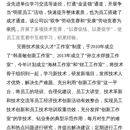
业先进单位学习交流等途径，打通“金蓝领”通道，开展争
当“明星员工”活动，快速提升整体素质，也为员工搭建了
成才通道。该公司以“双争”劳动竞赛和“安康”劳动竞赛为
依托，
开展了多项技术竞赛，“以赛促练、以赛促学”，使
员工在竞赛中互相学习，积累经验
。
完善技术拔尖人才“工作室”制度，于
2010
年成立
了“韩喜敏创新工作室”、
2013
年成立了“孙立水焊接工作
室”，今年计划成立“海林工作室”和“钳工工作室”，将技术
骨干组织到一起，学习新技术，研发新项目，发挥技术人
才优势，解决生产难题。充分利用“创新工作室”这一平
台，将员工的培训、合理化建议、员工大讲堂、技术革新
和技术交流等员工经济技术创新活动有效整合，实现员工
技术创新和员工技术培训双重功效，充分发挥“创新工作
室”的学技术、钻业务的典型示范作用，每月对生产的难
点和热点问题进行研究，并提出解决建议；定期进行工作