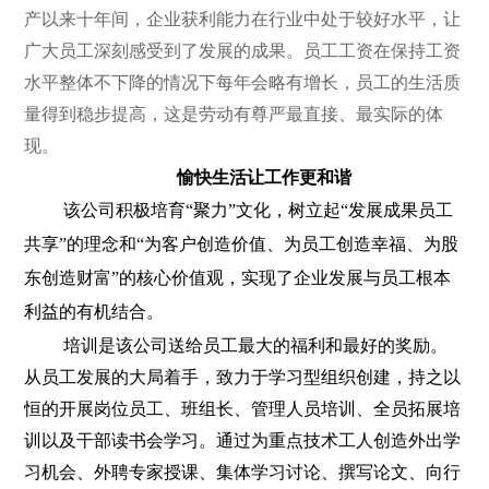
产以来十年间，企业获利能力在行业中处于较好水平，让
广大员工深刻感受到了发展的成果。员工工资在保持工资
水平整体不下降的情况下每年会略有增长，员工的
生活质
量得到稳步提高，这是
劳动有尊严最直接、最实际的体
现。
愉快生活让工作更和谐
该公司积极培育“聚力”文化，树立起
“
发展成果员工
共享
”
的理念和“为客户创造价值、为员工创造幸福、为股
东创造财富”的核心价值观，实现了企业发展与员工根本
利益的有机结合。
培训是该公司送给员工最大的福利和最好的奖励。
从员工发展的大局着手，致力于学习型组织创建，持之以
恒的开展岗位员工、班组长、管理人员培训、全员拓展培
训以及干部读书会学习。通过为重点技术工人创造外出学
习机会、外聘专家授课、集体学习讨论、撰写论文、向行